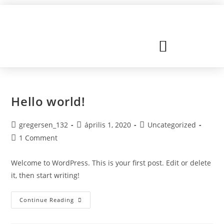
FEJLESZTŐ FOGLALKOZÁSOK
EGYÉB FOGLALKOZÁSOK
Hello world!
gregersen_132
április 1, 2020
Uncategorized
1 Comment
Welcome to WordPress. This is your first post. Edit or delete
it, then start writing!
Continue Reading