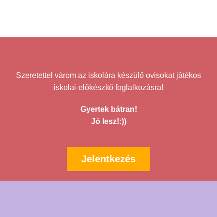
Szeretettel várom az iskolára készülő ovisokat játékos
iskolai-előkészítő foglalkozásra!
Gyertek bátran!
Jó lesz!:))
Jelentkezés