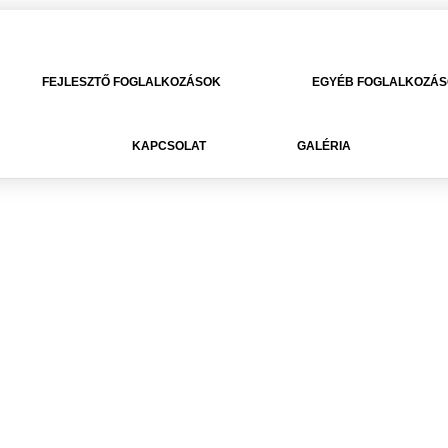
FEJLESZTŐ FOGLALKOZÁSOK
EGYÉB FOGLALKOZÁ
KAPCSOLAT
GALÉRIA
Rólam