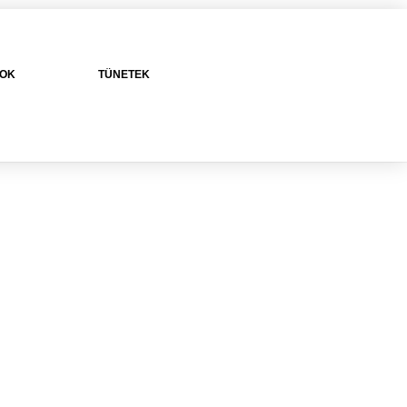
SOK
TÜNETEK