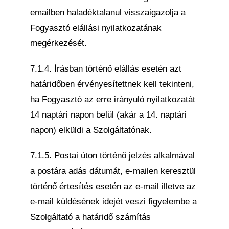
emailben haladéktalanul visszaigazolja a
Fogyasztó elállási nyilatkozatának
megérkezését.
7.1.4. Írásban történő elállás esetén azt
határidőben érvényesítettnek kell tekinteni,
ha Fogyasztó az erre irányuló nyilatkozatát
14 naptári napon belül (akár a 14. naptári
napon) elküldi a Szolgáltatónak.
7.1.5. Postai úton történő jelzés alkalmával
a postára adás dátumát, e-mailen keresztül
történő értesítés esetén az e-mail illetve az
e-mail küldésének idejét veszi figyelembe a
Szolgáltató a határidő számítás