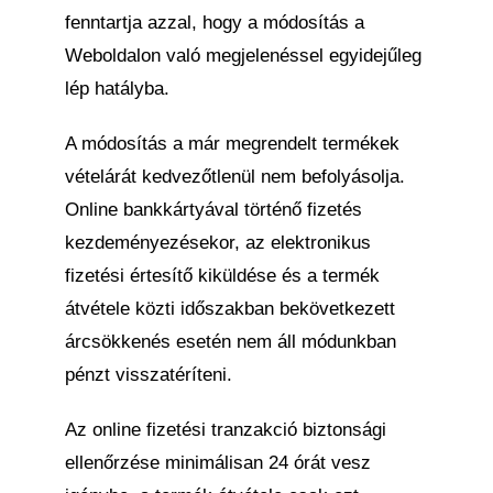
fenntartja azzal, hogy a módosítás a
Weboldalon való megjelenéssel egyidejűleg
lép hatályba.
A módosítás a már megrendelt termékek
vételárát kedvezőtlenül nem befolyásolja.
Online bankkártyával történő fizetés
kezdeményezésekor, az elektronikus
fizetési értesítő kiküldése és a termék
átvétele közti időszakban bekövetkezett
árcsökkenés esetén nem áll módunkban
pénzt visszatéríteni.
Az online fizetési tranzakció biztonsági
ellenőrzése minimálisan 24 órát vesz