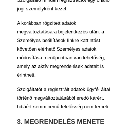
Szolgáltató minden regisztrációt egy önálló
jogi személyként kezel.
A korábban rögzített adatok
megváltoztatására bejelentkezés után, a
Személyes beállítások linkre kattintást
követően elérhető Személyes adatok
módosítása menüpontban van lehetőség,
amely az aktív megrendelések adatait is
érintheti.
Szolgáltatót a regisztrált adatok ügyfél által
történő megváltoztatásából eredő kárért,
hibáért semminemű felelősség nem terheli.
3. MEGRENDELÉS MENETE