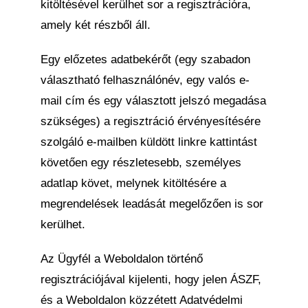
kitöltésével kerülhet sor a regisztrációra,
amely két részből áll.
Egy előzetes adatbekérőt (egy szabadon
választható felhasználónév, egy valós e-
mail cím és egy választott jelszó megadása
szükséges) a regisztráció érvényesítésére
szolgáló e-mailben küldött linkre kattintást
követően egy részletesebb, személyes
adatlap követ, melynek kitöltésére a
megrendelések leadását megelőzően is sor
kerülhet.
Az Ügyfél a Weboldalon történő
regisztrációjával kijelenti, hogy jelen ÁSZF,
és a Weboldalon közzétett Adatvédelmi