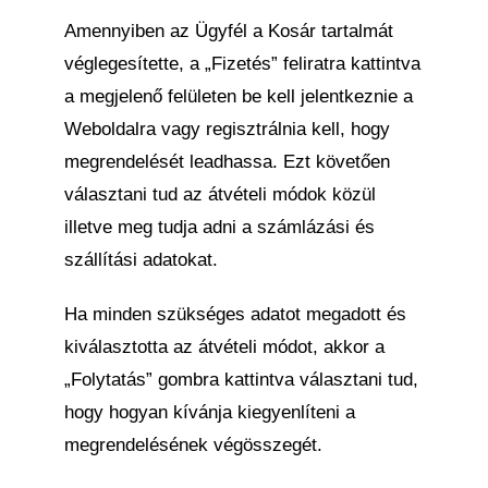
Amennyiben az Ügyfél a Kosár tartalmát
véglegesítette, a „Fizetés” feliratra kattintva
a megjelenő felületen be kell jelentkeznie a
Weboldalra vagy regisztrálnia kell, hogy
megrendelését leadhassa. Ezt követően
választani tud az átvételi módok közül
illetve meg tudja adni a számlázási és
szállítási adatokat.
Ha minden szükséges adatot megadott és
kiválasztotta az átvételi módot, akkor a
„Folytatás” gombra kattintva választani tud,
hogy hogyan kívánja kiegyenlíteni a
megrendelésének végösszegét.