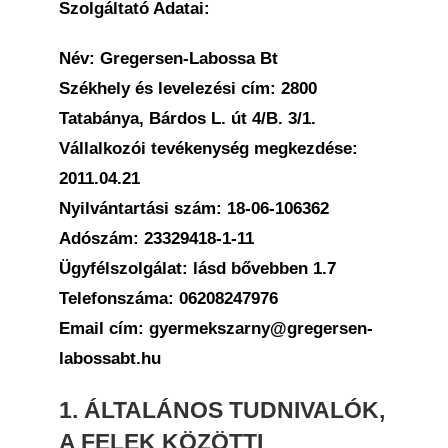
Szolgáltató Adatai:
Név: Gregersen-Labossa Bt
Székhely és levelezési cím: 2800
Tatabánya, Bárdos L. út 4/B. 3/1.
Vállalkozói tevékenység megkezdése:
2011.04.21
Nyilvántartási szám: 18-06-106362
Adószám: 23329418-1-11
Ügyfélszolgálat: lásd bővebben 1.7
Telefonszáma: 06208247976
Email cím: gyermekszarny@gregersen-
labossabt.hu
1. ÁLTALÁNOS TUDNIVALÓK,
A FELEK KÖZÖTTI