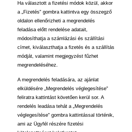
Ha választott a fizetési módok közül, akkor
a „Fizetés” gombra kattintva egy összegző
oldalon ellenőrizheti a megrendelés
feladása előtt rendelése adatait,
módosíthatja a számlázási és szállítási
címet, kiválaszthatja a fizetés és a szállítás
módját, valamint megjegyzést fűzhet
megrendeléséhez.
A megrendelés feladására, az ajánlat
elküldésére „Megrendelés véglegesítése”
feliratra kattintást követően kerül sor. A
rendelés leadása tehát a „Megrendelés
véglegesítése” gombra kattintással történik,
ami az Ügyfél részére fizetési