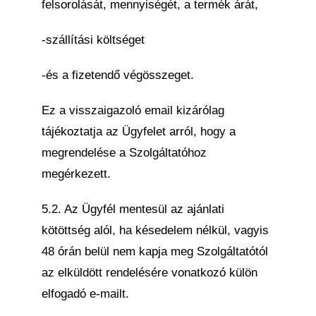
felsorolását, mennyiségét, a termék árát,
-szállítási költséget
-és a fizetendő végösszeget.
Ez a visszaigazoló email kizárólag
tájékoztatja az Ügyfelet arról, hogy a
megrendelése a Szolgáltatóhoz
megérkezett.
5.2. Az Ügyfél mentesül az ajánlati
kötöttség alól, ha késedelem nélkül, vagyis
48 órán belül nem kapja meg Szolgáltatótól
az elküldött rendelésére vonatkozó külön
elfogadó e-mailt.