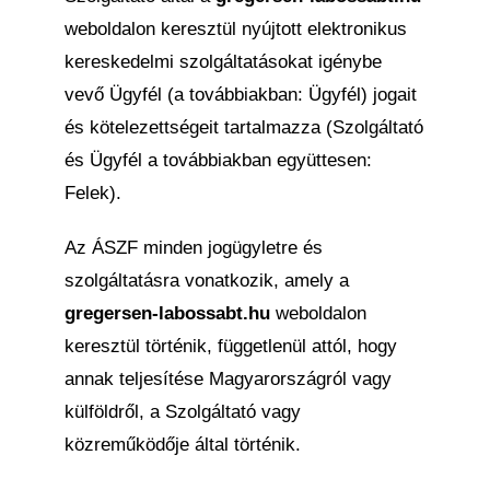
weboldalon keresztül nyújtott elektronikus
kereskedelmi szolgáltatásokat igénybe
vevő Ügyfél (a továbbiakban: Ügyfél) jogait
és kötelezettségeit tartalmazza (Szolgáltató
és Ügyfél a továbbiakban együttesen:
Felek).
Az ÁSZF minden jogügyletre és
szolgáltatásra vonatkozik, amely a
gregersen-labossabt.hu
weboldalon
keresztül történik, függetlenül attól, hogy
annak teljesítése Magyarországról vagy
külföldről, a Szolgáltató vagy
közreműködője által történik.