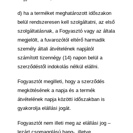
d) ha a terméket meghatározott időszakon
belül rendszeresen kell szolgáltatni, az első
szolgáltatásnak, a Fogyasztó vagy az általa
megjelölt, a fuvarozótól eltérő harmadik
személy általi átvételének napjától
számított tizennégy (14) napon belül a
szerződéstől indokolás nélkül elállni.
Fogyasztót megilleti, hogy a szerződés
megkötésének a napja és a termék
átvételének napja közötti időszakban is
gyakorolja elállási jogát.
Fogyasztót nem illeti meg az elállási jog –
lezárt csomagolású hang-, illetve