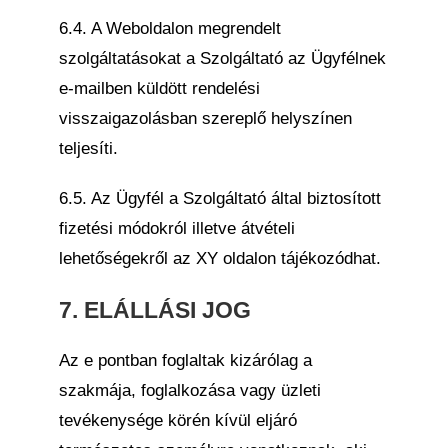
6.4. A Weboldalon megrendelt
szolgáltatásokat a Szolgáltató az Ügyfélnek
e-mailben küldött rendelési
visszaigazolásban szereplő helyszínen
teljesíti.
6.5. Az Ügyfél a Szolgáltató által biztosított
fizetési módokról illetve átvételi
lehetőségekről az XY oldalon tájékozódhat.
7. ELÁLLÁSI JOG
Az e pontban foglaltak kizárólag a
szakmája, foglalkozása vagy üzleti
tevékenysége körén kívül eljáró