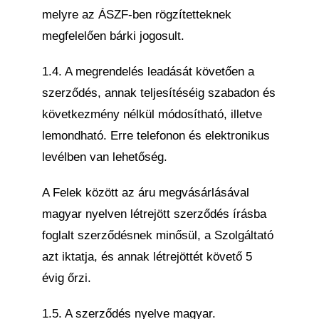
melyre az ÁSZF-ben rögzítetteknek
megfelelően bárki jogosult.
1.4. A megrendelés leadását követően a
szerződés, annak teljesítéséig szabadon és
következmény nélkül módosítható, illetve
lemondható. Erre telefonon és elektronikus
levélben van lehetőség.
A Felek között az áru megvásárlásával
magyar nyelven létrejött szerződés írásba
foglalt szerződésnek minősül, a Szolgáltató
azt iktatja, és annak létrejöttét követő 5
évig őrzi.
1.5. A szerződés nyelve magyar.