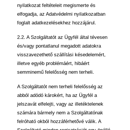
nyilatkozat feltételeit megismerte és
elfogadja, az Adatvédelmi nyilatkozatban
foglalt adatkezelésekhez hozzájárul.
2.2. A Szolgáltatót az Ügyfél által tévesen
és/vagy pontatlanul megadott adatokra
visszavezethető szállítási késedelemért,
illetve egyéb problémáért, hibáért
semminemű felelősség nem terheli.
A Szolgáltatót nem terheli felelősség az
abból adódó károkért, ha az Ügyfél a
jelszavát elfelejti, vagy az illetéktelenek
számára bármely nem a Szolgáltatónak
felróható okból hozzáférhetővé válik. A