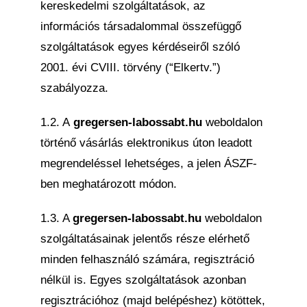
kereskedelmi szolgáltatások, az
információs társadalommal összefüggő
szolgáltatások egyes kérdéseiről szóló
2001. évi CVIII. törvény (“Elkertv.”)
szabályozza.
1.2. A
gregersen-labossabt.hu
weboldalon
történő vásárlás elektronikus úton leadott
megrendeléssel lehetséges, a jelen ÁSZF-
ben meghatározott módon.
1.3. A
gregersen-labossabt.hu
weboldalon
szolgáltatásainak jelentős része elérhető
minden felhasználó számára, regisztráció
nélkül is. Egyes szolgáltatások azonban
regisztrációhoz (majd belépéshez) kötöttek,