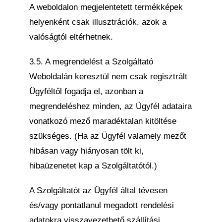
A weboldalon megjelentetett termékképek
helyenként csak illusztrációk, azok a
valóságtól eltérhetnek.
3.5. A megrendelést a Szolgáltató
Weboldalán keresztül nem csak regisztrált
Ügyféltől fogadja el, azonban a
megrendeléshez minden, az Ügyfél adataira
vonatkozó mező maradéktalan kitöltése
szükséges. (Ha az Ügyfél valamely mezőt
hibásan vagy hiányosan tölt ki,
hibaüzenetet kap a Szolgáltatótól.)
A Szolgáltatót az Ügyfél által tévesen
és/vagy pontatlanul megadott rendelési
adatokra visszavezethető szállítási