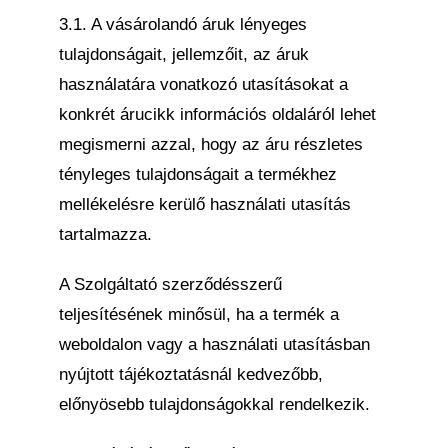
3.1. A vásárolandó áruk lényeges
tulajdonságait, jellemzőit, az áruk
használatára vonatkozó utasításokat a
konkrét árucikk információs oldaláról lehet
megismerni azzal, hogy az áru részletes
tényleges tulajdonságait a termékhez
mellékelésre kerülő használati utasítás
tartalmazza.
A Szolgáltató szerződésszerű
teljesítésének minősül, ha a termék a
weboldalon vagy a használati utasításban
nyújtott tájékoztatásnál kedvezőbb,
előnyösebb tulajdonságokkal rendelkezik.