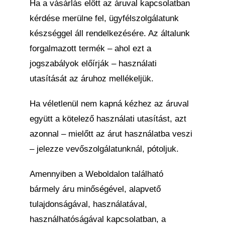
Ha a vásárlás előtt az áruval kapcsolatban
kérdése merülne fel, ügyfélszolgálatunk
készséggel áll rendelkezésére. Az általunk
forgalmazott termék – ahol ezt a
jogszabályok előírják – használati
utasítását az áruhoz mellékeljük.
Ha véletlenül nem kapná kézhez az áruval
együtt a kötelező használati utasítást, azt
azonnal – mielőtt az árut használatba veszi
– jelezze vevőszolgálatunknál, pótoljuk.
Amennyiben a Weboldalon található
bármely áru minőségével, alapvető
tulajdonságával, használatával,
használhatóságával kapcsolatban, a