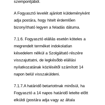
szempontjából.
A Fogyasztó levelét ajánlott küldeményként
adja postára, hogy hitelt érdemlően
bizonyítható legyen a feladás dátuma.
7.1.6. Fogyasztó elállás esetén köteles a
megrendelt terméket indokolatlan
késedelem nélkül a Szolgáltató részére
visszajuttatni, de legkésőbb elállási
nyilatkozatának közlésétől számított 14
napon belül visszaküldeni.
7.1.7.A határidő betartottnak minősül, ha
Fogyasztó a 14 napos határidő letelte előtt
elküldi (postára adja vagy az általa