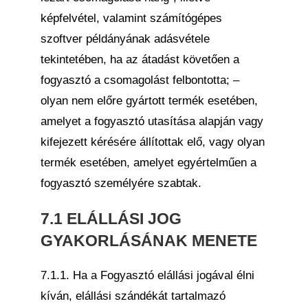
képfelvétel, valamint számítógépes
szoftver példányának adásvétele
tekintetében, ha az átadást követően a
fogyasztó a csomagolást felbontotta; –
olyan nem előre gyártott termék esetében,
amelyet a fogyasztó utasítása alapján vagy
kifejezett kérésére állítottak elő, vagy olyan
termék esetében, amelyet egyértelműen a
fogyasztó személyére szabtak.
7.1 ELÁLLÁSI JOG
GYAKORLÁSÁNAK MENETE
7.1.1. Ha a Fogyasztó elállási jogával élni
kíván, elállási szándékát tartalmazó