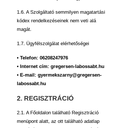
1.6. A Szolgáltató semmilyen magatartási
kódex rendelkezéseinek nem veti alá
magát.
1.7. Ügyfélszolgálat elérhetőségei
• Telefon: 06208247976
• Internet cím: gregersen-labossabt.hu
• E-mail: gyermekszarny@gregersen-
labossabt.hu
2. REGISZTRÁCIÓ
2.1. A Főoldalon található Regisztráció
menüpont alatt, az ott található adatlap