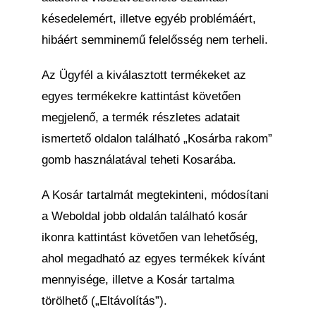
késedelemért, illetve egyéb problémáért,
hibáért semminemű felelősség nem terheli.
Az Ügyfél a kiválasztott termékeket az
egyes termékekre kattintást követően
megjelenő, a termék részletes adatait
ismertető oldalon található „Kosárba rakom”
gomb használatával teheti Kosarába.
A Kosár tartalmát megtekinteni, módosítani
a Weboldal jobb oldalán található kosár
ikonra kattintást követően van lehetőség,
ahol megadható az egyes termékek kívánt
mennyisége, illetve a Kosár tartalma
törölhető („Eltávolítás”).