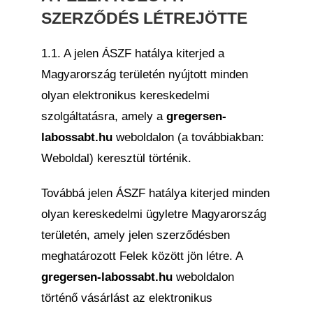
SZERZŐDÉS LÉTREJÖTTE
1.1. A jelen ÁSZF hatálya kiterjed a
Magyarország területén nyújtott minden
olyan elektronikus kereskedelmi
szolgáltatásra, amely a
gregersen-
labossabt.hu
weboldalon (a továbbiakban:
Weboldal) keresztül történik.
Továbbá jelen ÁSZF hatálya kiterjed minden
olyan kereskedelmi ügyletre Magyarország
területén, amely jelen szerződésben
meghatározott Felek között jön létre. A
gregersen-labossabt.hu
weboldalon
történő vásárlást az elektronikus