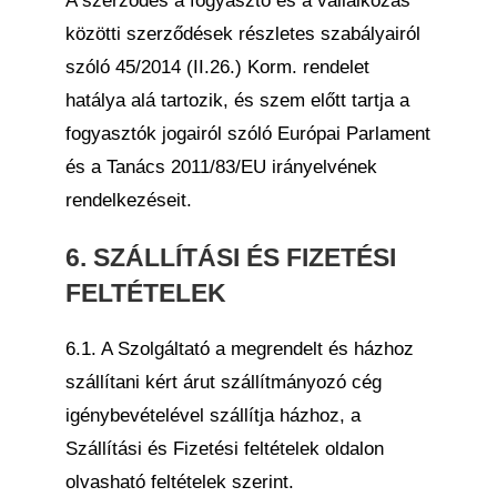
A szerződés a fogyasztó és a vállalkozás
közötti szerződések részletes szabályairól
szóló 45/2014 (II.26.) Korm. rendelet
hatálya alá tartozik, és szem előtt tartja a
fogyasztók jogairól szóló Európai Parlament
és a Tanács 2011/83/EU irányelvének
rendelkezéseit.
6. SZÁLLÍTÁSI ÉS FIZETÉSI
FELTÉTELEK
6.1. A Szolgáltató a megrendelt és házhoz
szállítani kért árut szállítmányozó cég
igénybevételével szállítja házhoz, a
Szállítási és Fizetési feltételek oldalon
olvasható feltételek szerint.