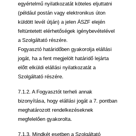
egyértelmű nyilatkozatát köteles eljuttatni
(például postán vagy elektronikus úton
küldött levél útján) a jelen ÁSZF elején
feltüntetett elérhetőségek igénybevételével
a Szolgáltató részére.
Fogyasztó határidőben gyakorolja elállási
jogát, ha a fent megjelölt határidő lejárta
előtt elküldi elállási nyilatkozatát a
Szolgáltató részére.
7.1.2. A Fogyasztót terheli annak
bizonyítása, hogy elállási jogát a 7. pontban
meghatározott rendelkezéseknek
megfelelően gyakorolta.
7.1.3. Mindkét esetben a Szolgáltató