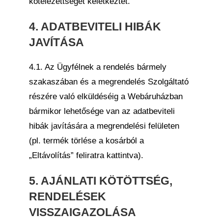
kötelezettséget keletkeztet.
4. ADATBEVITELI HIBÁK
JAVÍTÁSA
4.1. Az Ügyfélnek a rendelés bármely
szakaszában és a megrendelés Szolgáltató
részére való elküldéséig a Webáruházban
bármikor lehetősége van az adatbeviteli
hibák javítására a megrendelési felületen
(pl. termék törlése a kosárból a
„Eltávolítás” feliratra kattintva).
5. AJÁNLATI KÖTÖTTSÉG,
RENDELÉSEK
VISSZAIGAZOLÁSA