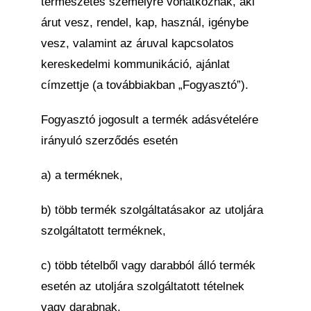
természetes személyre vonatkoznak, aki
árut vesz, rendel, kap, használ, igénybe
vesz, valamint az áruval kapcsolatos
kereskedelmi kommunikáció, ajánlat
címzettje (a továbbiakban „Fogyasztó”).
Fogyasztó jogosult a termék adásvételére
irányuló szerződés esetén
a) a terméknek,
b) több termék szolgáltatásakor az utoljára
szolgáltatott terméknek,
c) több tételből vagy darabból álló termék
esetén az utoljára szolgáltatott tételnek
vagy darabnak,